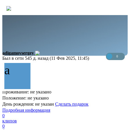
adigamovsergey
0
Был в сети 545 д. назад (11 Фев 2025, 11:45)
a
Проживание: не указано
Положение: не указано
День рождения: не указан
Сделать подарок
Подробная информация
0
клипов
0