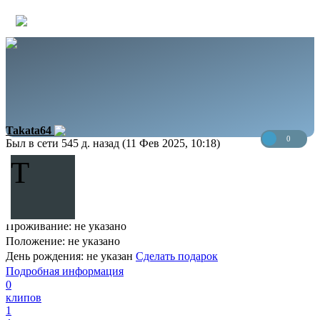
Takata64
0
Был в сети 545 д. назад (11 Фев 2025, 10:18)
T
Проживание: не указано
Положение: не указано
День рождения: не указан
Сделать подарок
Подробная информация
0
клипов
1